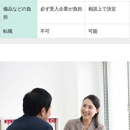
備品などの負
必ず受入企業が負担
相談上で決定
担
転職
不可
可能