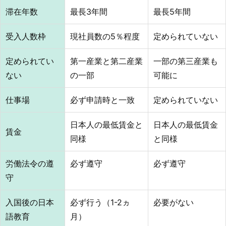
滞在年数
最長3年間
最長5年間
受入人数枠
現社員数の5％程度
定められていない
定められてい
第一産業と第二産業
一部の第三産業も
ない
の一部
可能に
仕事場
必ず申請時と一致
定められていない
日本人の最低賃金と
日本人の最低賃金
賃金
同様
と同様
労働法令の遵
必ず遵守
必ず遵守
守
入国後の日本
必ず行う（1-2ヵ
必要がない
語教育
月）