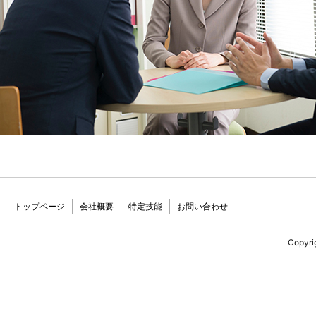
トップページ
会社概要
特定技能
お問い合わせ
Copyri