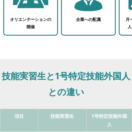
オリエンテーションの
企業への配属
月
開催
人
技能実習生と1号特定技能外国人
との違い
項目
技能実習生
1号特定技能外国
人