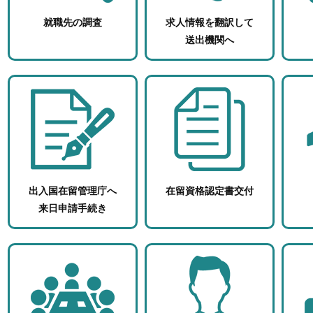
就職先の調査
求人情報を翻訳して
送出機関へ
出入国在留管理庁へ
在留資格認定書交付
来日申請手続き